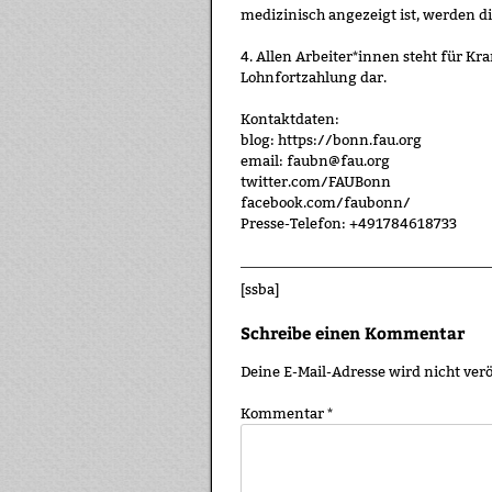
medizinisch angezeigt ist, werden 
4. Allen Arbeiter*innen steht für Kra
Lohnfortzahlung dar.
Kontaktdaten:
blog: https://bonn.fau.org
email: faubn@fau.org
twitter.com/FAUBonn
facebook.com/faubonn/
Presse-Telefon: +491784618733
[ssba]
Schreibe einen Kommentar
Deine E-Mail-Adresse wird nicht verö
Kommentar
*