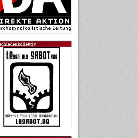
uchladenkollektiv