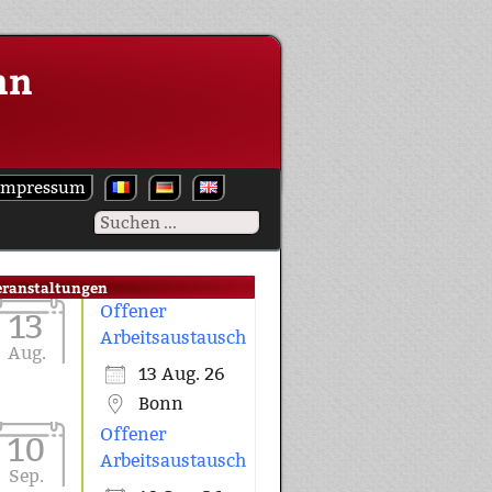
nn
Impressum
eranstaltungen
Offener
13
Arbeitsaustausch
Aug.
13 Aug. 26
Bonn
Offener
10
Arbeitsaustausch
Sep.