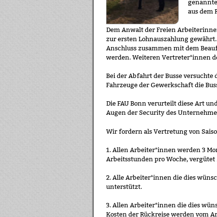
genannte 
aus dem 
Dem Anwalt der Freien Arbeiterinne
zur ersten Lohnauszahlung gewährt. 
Anschluss zusammen mit dem Beauft
werden. Weiteren Vertreter*innen d
Bei der Abfahrt der Busse versuchte d
Fahrzeuge der Gewerkschaft die Buss
Die FAU Bonn verurteilt diese Art u
Augen der Security des Unternehmer
Wir fordern als Vertretung von Saiso
1. Allen Arbeiter*innen werden 3 Mon
Arbeitsstunden pro Woche, vergütet 
2. Alle Arbeiter*innen die dies wün
unterstützt.
3. Allen Arbeiter*innen die dies wün
Kosten der Rückreise werden vom Ar