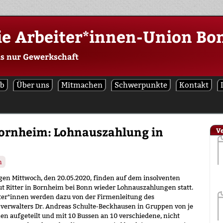
ie Arbeiter*innen-Union Bo
ls nur Gewerkschaft
ob
Über uns
Mitmachen
Schwerpunkte
Kontakt
Bornheim: Lohnauszahlung in
V
m
en Mittwoch, den 20.05.2020, finden auf dem insolventen
t Ritter in Bornheim bei Bonn wieder Lohnauszahlungen statt.
ter*innen werden dazu von der Firmenleitung des
verwalters Dr. Andreas Schulte-Beckhausen in Gruppen von je
en aufgeteilt und mit 10 Bussen an 10 verschiedene, nicht