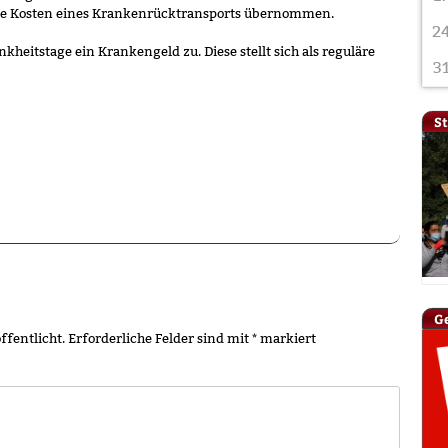
die Kosten eines Krankenrücktransports übernommen.
2
nkheitstage ein Krankengeld zu. Diese stellt sich als reguläre
3
S
G
ffentlicht.
Erforderliche Felder sind mit
*
markiert