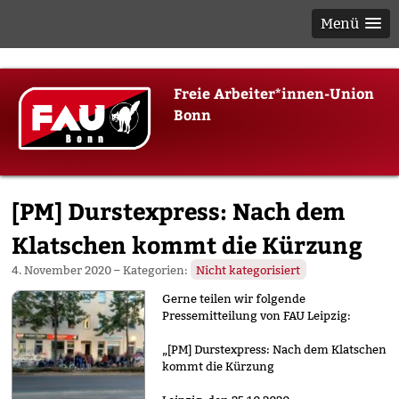
Menü
Skip
Freie Arbeiter*innen-Union
to
Bonn
content
[PM] Durstexpress: Nach dem
Klatschen kommt die Kürzung
4. November 2020
– Kategorien:
Nicht kategorisiert
Gerne teilen wir folgende
Pressemitteilung von FAU Leipzig:
„[PM] Durstexpress: Nach dem Klatschen
kommt die Kürzung