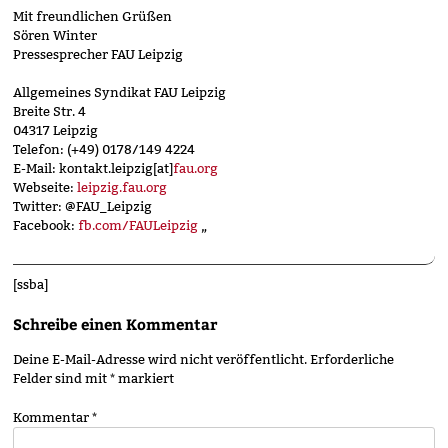
Mit freundlichen Grüßen
Sören Winter
Pressesprecher FAU Leipzig
Allgemeines Syndikat FAU Leipzig
Breite Str. 4
04317 Leipzig
Telefon: (+49) 0178/149 4224
E-Mail: kontakt.leipzig[at]
fau.org
Webseite:
leipzig.fau.org
Twitter: @FAU_Leipzig
Facebook:
fb.com/FAULeipzig
„
[ssba]
Schreibe einen Kommentar
Deine E-Mail-Adresse wird nicht veröffentlicht.
Erforderliche
Felder sind mit
*
markiert
Kommentar
*