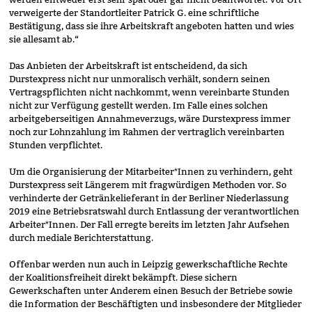
verweigerte der Standortleiter Patrick G. eine schriftliche
Bestätigung, dass sie ihre Arbeitskraft angeboten hatten und wies
sie allesamt ab.“
Das Anbieten der Arbeitskraft ist entscheidend, da sich
Durstexpress nicht nur unmoralisch verhält, sondern seinen
Vertragspflichten nicht nachkommt, wenn vereinbarte Stunden
nicht zur Verfügung gestellt werden. Im Falle eines solchen
arbeitgeberseitigen Annahmeverzugs, wäre Durstexpress immer
noch zur Lohnzahlung im Rahmen der vertraglich vereinbarten
Stunden verpflichtet.
Um die Organisierung der Mitarbeiter*Innen zu verhindern, geht
Durstexpress seit Längerem mit fragwürdigen Methoden vor. So
verhinderte der Getränkelieferant in der Berliner Niederlassung
2019 eine Betriebsratswahl durch Entlassung der verantwortlichen
Arbeiter*Innen. Der Fall erregte bereits im letzten Jahr Aufsehen
durch mediale Berichterstattung.
Offenbar werden nun auch in Leipzig gewerkschaftliche Rechte
der Koalitionsfreiheit direkt bekämpft. Diese sichern
Gewerkschaften unter Anderem einen Besuch der Betriebe sowie
die Information der Beschäftigten und insbesondere der Mitglieder