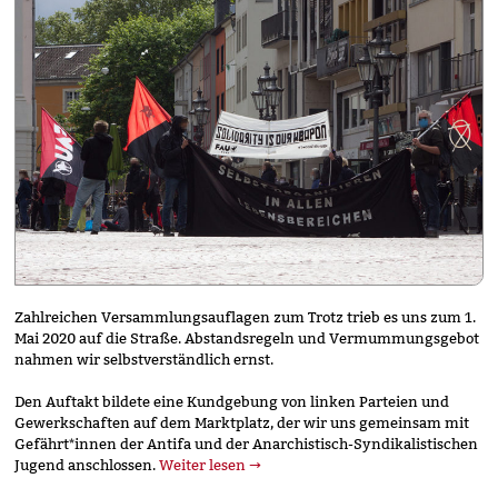
Zahlreichen Versammlungsauflagen zum Trotz trieb es uns zum 1.
Mai 2020 auf die Straße. Abstandsregeln und Vermummungsgebot
nahmen wir selbstverständlich ernst.
Den Auftakt bildete eine Kundgebung von linken Parteien und
Gewerkschaften auf dem Marktplatz, der wir uns gemeinsam mit
Gefährt*innen der Antifa und der Anarchistisch-Syndikalistischen
„Solidarität
Jugend anschlossen.
Weiter lesen
→
ist