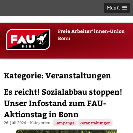
Menü
Skip
Freie Arbeiter*innen-Union
to
Bonn
content
Kategorie:
Veranstaltungen
Es reicht! Sozialabbau stoppen!
Unser Infostand zum FAU-
Aktionstag in Bonn
26. Juli 2026
– Kategorien:
Kampange
Veranstaltungen