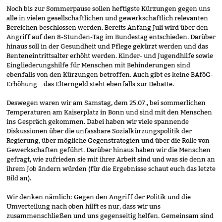
Noch bis zur Sommerpause sollen heftigste Kürzungen gegen uns
alle in vielen gesellschaftlichen und gewerkschaftlich relevanten
Bereichen beschlossen werden. Bereits Anfang Juli wird über den
Angriff auf den 8-Stunden-Tag im Bundestag entschieden. Darüber
hinaus soll in der Gesundheit und Pflege gekürzt werden und das
Renteneintrittsalter erhöht werden. Kinder- und Jugendhilfe sowie
Eingliederungshilfe für Menschen mit Behinderungen sind
ebenfalls von den Kürzungen betroffen. Auch gibt es keine BAföG-
Erhöhung – das Elterngeld steht ebenfalls zur Debatte.
Deswegen waren wir am Samstag, dem 25.07., bei sommerlichen
Temperaturen am Kaiserplatz in Bonn und sind mit den Menschen
ins Gespräch gekommen. Dabei haben wir viele spannende
Diskussionen über die unfassbare Sozialkürzungspolitik der
Regierung, über mögliche Gegenstrategien und über die Rolle von
Gewerkschaften geführt. Darüber hinaus haben wir die Menschen
gefragt, wie zufrieden sie mit ihrer Arbeit sind und was sie denn an
ihrem Job ändern würden (für die Ergebnisse schaut euch das letzte
Bild an).
Wir denken nämlich: Gegen den Angriff der Politik und die
Umverteilung nach oben hilft es nur, dass wir uns
zusammenschließen und uns gegenseitig helfen. Gemeinsam sind