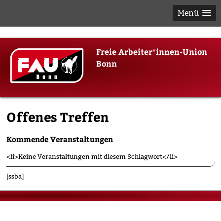
Menü
Skip
Freie Arbeiter*innen-Union
to
Bonn
content
Offenes Treffen
Kommende Veranstaltungen
<li>Keine Veranstaltungen mit diesem Schlagwort</li>
[ssba]